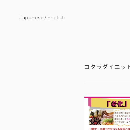
Japanese
/
English
コタラダイエッ