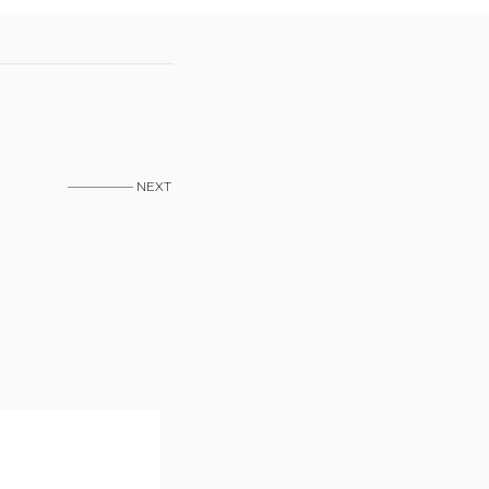
————— NEXT