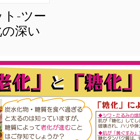
ト-ツー
化の深い