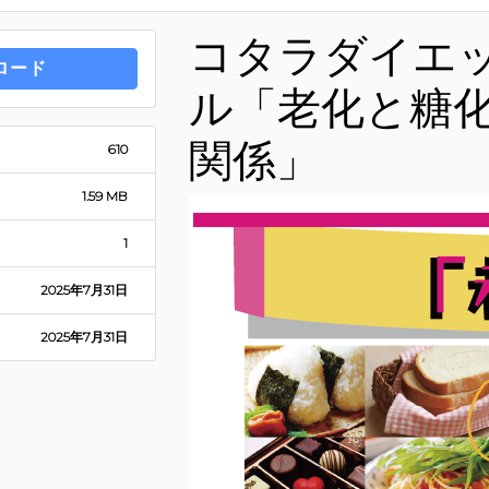
コタラダイエッ
ロード
ル「老化と糖
関係」
610
1.59 MB
1
2025年7月31日
2025年7月31日