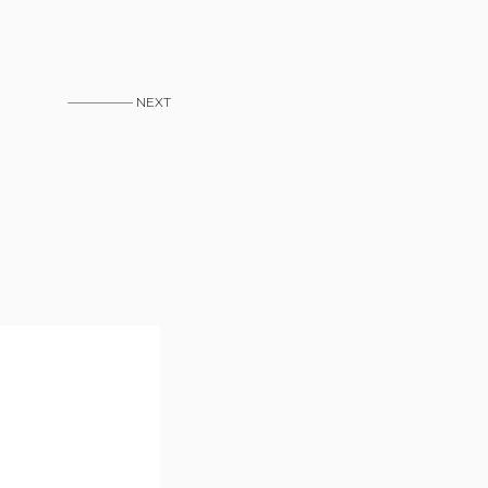
————— NEXT