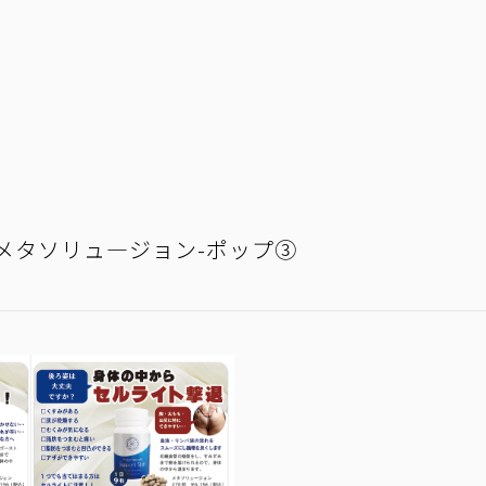
メタソリュ―ジョン-ポップ③