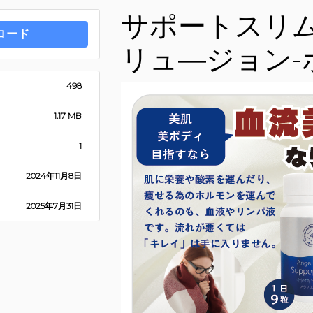
サポートスリム
ロード
リュ―ジョン-
498
1.17 MB
1
2024年11月8日
2025年7月31日