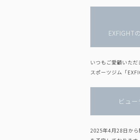
EXFIGH
いつもご愛顧いただき
スポーツジム「EXF
ビュー
2025年4月28日