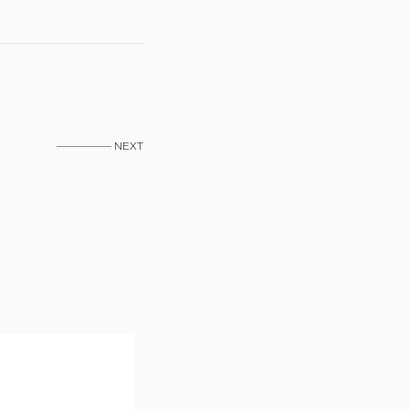
————— NEXT