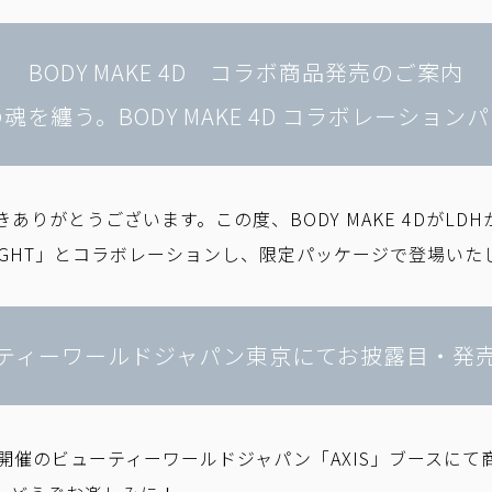
BODY MAKE 4D コラボ商品発売のご案内
Tの魂を纏う。BODY MAKE 4D コラボレーショ
ありがとうございます。この度、BODY MAKE 4DがLD
IGHT」とコラボレーションし、限定パッケージで登場いた
ティーワールドジャパン東京にてお披露目・発
から開催のビューティーワールドジャパン「AXIS」ブースに