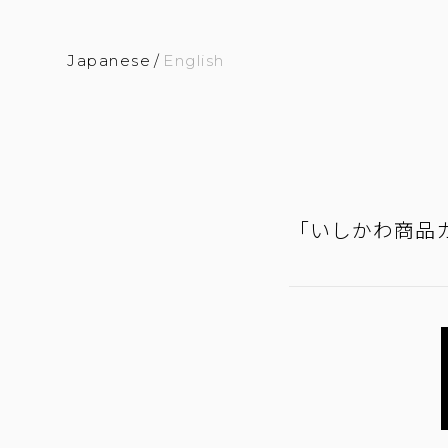
Japanese
/
English
「いしかわ商品カタ