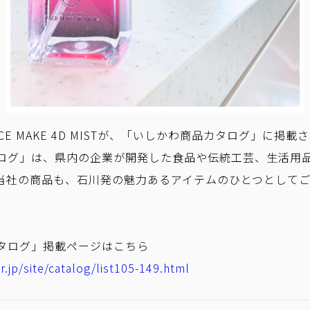
E MAKE 4D MISTが、「いしかわ商品カタログ」に掲載
ログ」は、県内の企業が開発した食品や伝統工芸、生活用
当社の商品も、石川発の魅力あるアイテムのひとつとして
タログ」掲載ページはこちら
r.jp/site/catalog/list105-149.html