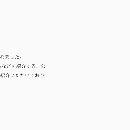
されました。
品などを紹介する、公
ご紹介いただいており