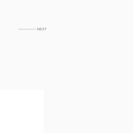
————— NEXT