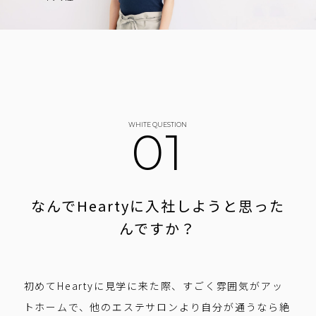
WHITE QUESTION
01
なんでHeartyに入社しようと
思った
んですか？
初めてHeartyに見学に来た際、すごく雰囲気がアッ
トホームで、他のエステサロンより自分が通うなら絶