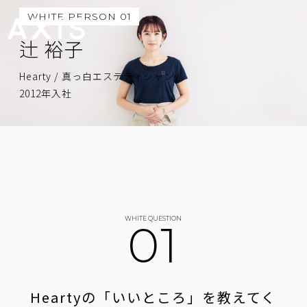
WHITE PERSON 01
辻 裕子
Hearty / 真っ白エステティシャン
2012年入社
WHITE QUESTION
01
Heartyの「いいところ」を
教えてく