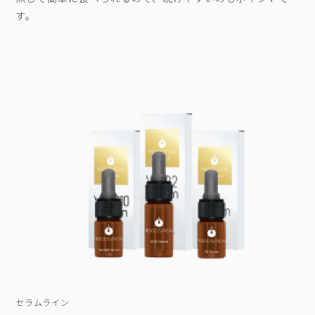
す。
セラムライン