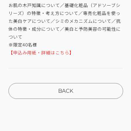
お肌の木戸知識について／基礎化粧品（アドソーブシ
リーズ）の特徴・考え方について／専売化粧品を使っ
た美白ケアについて／シミのメカニズムについて／抗
体の特徴・成分について／美白と予防美容の可能性に
ついて
※限定40名様
【申込み用紙・詳細はこちら】
BACK