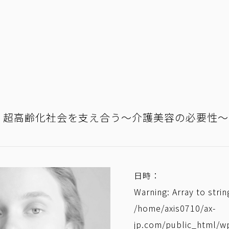
4（土）超高齢化社会を支え合う～介護美容の必要性～
日時：
Warning
: Array to stri
/home/axis0710/ax-
jp.com/public_html/w