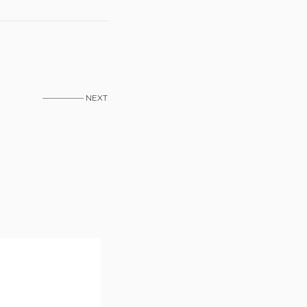
————— NEXT