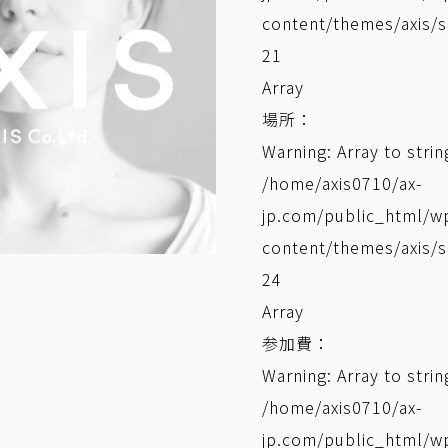
content/themes/axis/s
21
Array
場所：
Warning
: Array to stri
/home/axis0710/ax-
jp.com/public_html/w
content/themes/axis/s
24
Array
参加費：
Warning
: Array to stri
/home/axis0710/ax-
jp.com/public_html/w