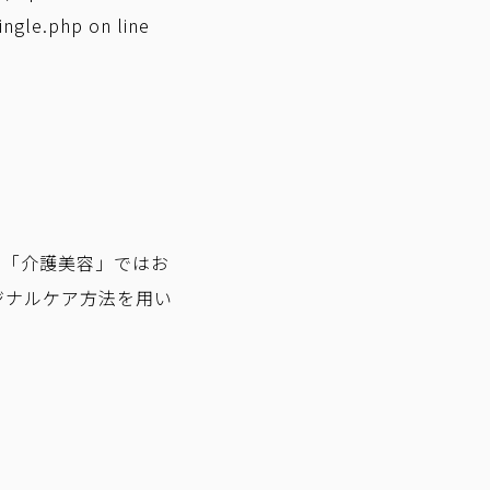
ingle.php
on line
。「介護美容」ではお
ジナルケア方法を用い