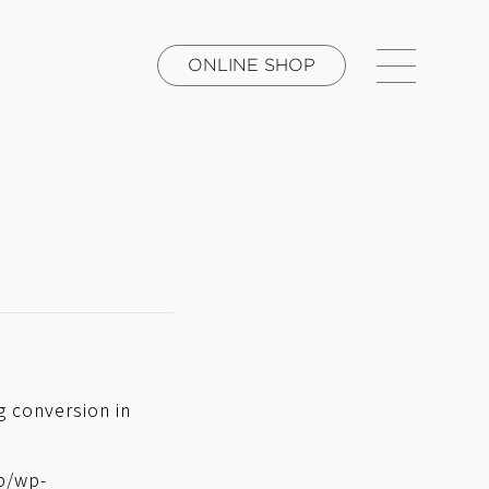
ONLINE SHOP
ng conversion in
p/wp-