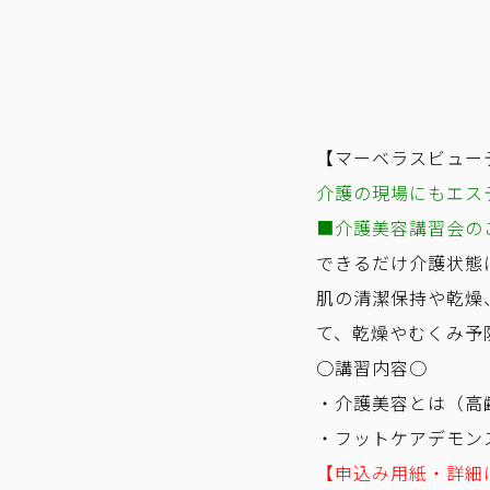
【マーベラスビュー
介護の現場にもエス
■介護美容講習会の
できるだけ介護状態
肌の清潔保持や乾燥
て、乾燥やむくみ予
○講習内容○
・介護美容とは（高
・フットケアデモン
【申込み用紙・詳細