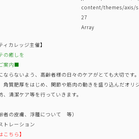
content/themes/axis/s
27
Array
ティカレッジ主催】
テの癒しを
ご案内■
にならないよう、高齢者様の日々のケアがとても大切です
、角質肥厚をはじめ、関節や筋肉の動きを盛り込んだオリ
防、清潔ケア等を行っていきます。
齢者の皮膚、浮腫について 等）
ストレーション
はこちら】