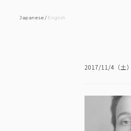
Japanese
/
English
2017/11/