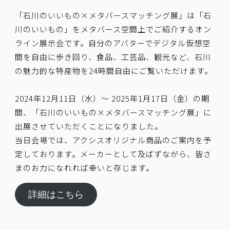
「
石川のいいもの×メタバースマッチング展
」は「石
川のいいもの」をメタバース空間上でご紹介するオン
ライン展示会です。自分のアバターでデジタル仮想空
間を自由に歩き回り、食品、工芸品、観光など、石川
の魅力的な特産物を24時間自由にご覧いただけます。
2024年12月11日（水）〜 2025年1月17日（金）の期
間、「
石川のいいもの×メタバースマッチング展
」に
出展
させていただくことになりました。
当日会場では、アクシスオリジナル商品のご案内を予
定しております。メーカーとして及ばずながら、皆さ
まのお力になれれば幸いと存じます。
詳細はこちら