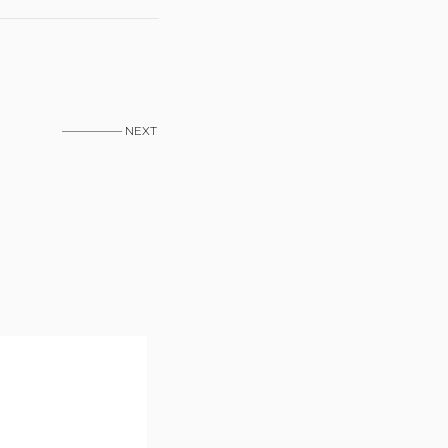
————— NEXT