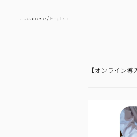
Japanese
/
English
【オンライン導