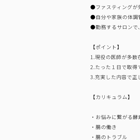
●ファスティングが
●自分や家族の体調
●勤務するサロンで
【ポイント】
1.現役の医師が多
2.たった１日で取得
3.充実した内容で
【カリキュラム】
・お悩みに繋がる酵
・腸の働き
・腸のトラブル