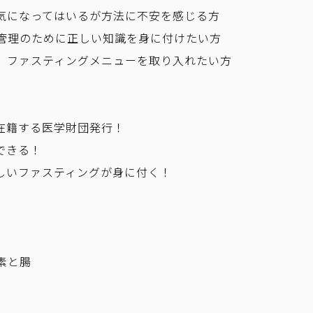
気になってはいるが方法に不安を感じる方
管理のために正しい知識を身に付けたい方
、ファスティングメニューを取り入れたい方
数在籍する医学財団発行！
できる！
正しいファスティングが身に付く！
素と腸