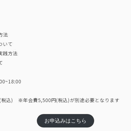
方法
ついて
実践方法
て
0~18:00
円(税込) ※年会費5,500円(税込)が別途必要となります
お申込みはこちら