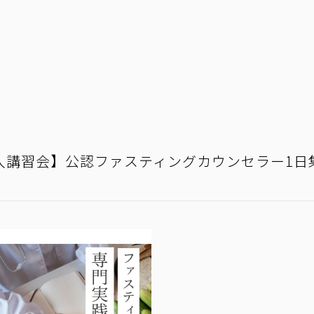
入講習会】公認ファスティングカウンセラー1日