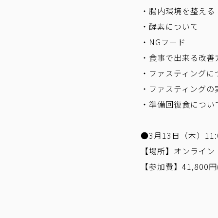
・腸内環境を整える
・酵素について
・NGフード
・食事で出来る改善
・ファスティングに
・ファスティングの
・準備回復食につい
●3月13日（木）11:0
【場所】オンライン
【参加費】41,800