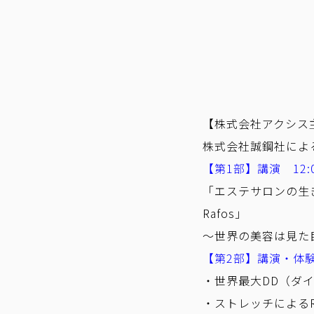
【株式会社アクシス
株式会社誠鋼社によ
【第1部】講演 12:0
「エステサロンの生
Rafos」
～世界の美容は見た
【第2部】講演・体験 1
・世界最大DD（ダ
・ストレッチによる