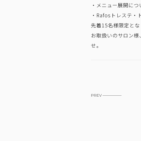
・メニュー展開につ
・Rafosトレステ
先着15名様限定と
お取扱いのサロン様
せ。
PREV —————