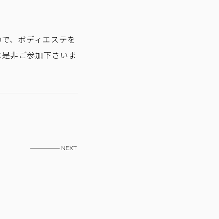
ので、ボディエステを
は是非ご参加下さいま
————— NEXT