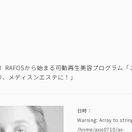
16（金）RAFOSから始まる可動再生美容プログラム
り、メディスンエステに！」
日時：
Warning
: Array to stri
/home/axis0710/ax-