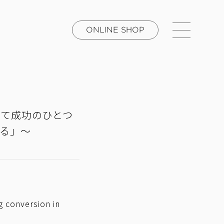
ONLINE SHOP
って成功のひとつ
る」～
ng conversion in