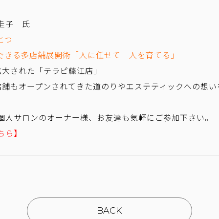
圭子 氏
とつ
できる多店舗展開術「人に任せて 人を育てる」
拡大された「テラピ藤江店」
店舗もオープンされてきた道のりやエステティックへの想い
個人サロンのオーナー様、お友達も気軽にご参加下さい。
ちら】
BACK