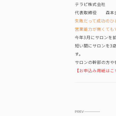
テラピ株式会社
代表取締役 森本
失敗だって成功のひ
営業能力が無くても
今年3月にサロンを
短い間にサロンを3
す。
サロンの幹部の方や
【お申込み用紙はこ
PREV —————