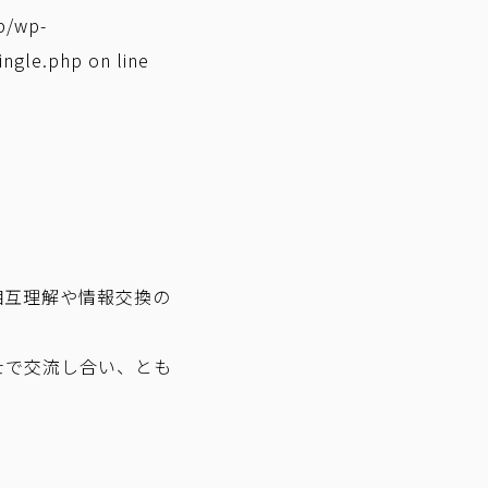
p/wp-
ingle.php
on line
相互理解や情報交換の
士で交流し合い、とも