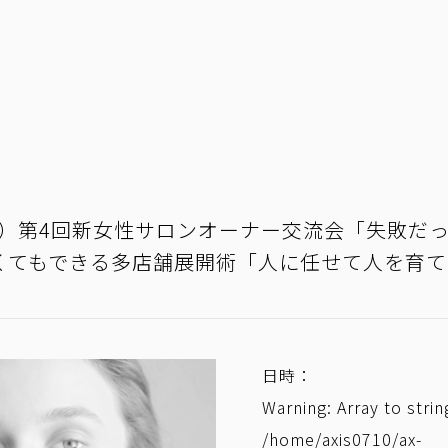
12（水）第4回新女性サロンオーナー交流会「失敗だ
くてもできる多店舗展開術「人に任せて人を育て
日時：
Warning
: Array to stri
/home/axis0710/ax-