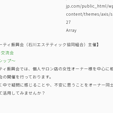
jp.com/public_html/w
content/themes/axis/s
27
Array
ーティ振興会（石川エステティック協同組合）主催】
ー交流会
シップ～
ティ振興会では、個人サロン店の女性オーナー様を中心に
会の開催を行っております。
く中で疑問に感じることや、不安に思うことをオーナー同
て活用してみませんか？