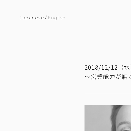
Japanese
/
English
2018/12/
～営業能力が無