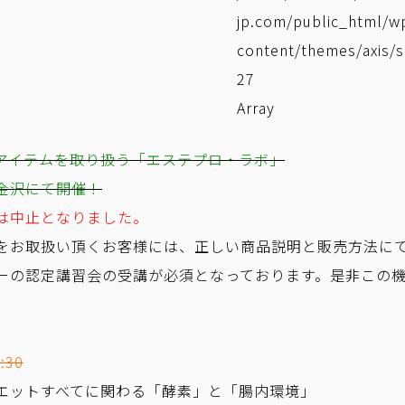
jp.com/public_html/w
content/themes/axis/s
27
Array
アイテムを取り扱う「エステプロ・ラボ」
金沢にて開催！
は中止となりました。
をお取扱い頂くお客様には、正しい商品説明と販売方法に
ーの認定講習会の受講が必須となっております。是非この
:30
エットすべてに関わる「酵素」と「腸内環境」