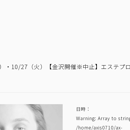
6（金）・10/27（火）【金沢開催※中止】エステ
日時：
Warning
: Array to stri
/home/axis0710/ax-