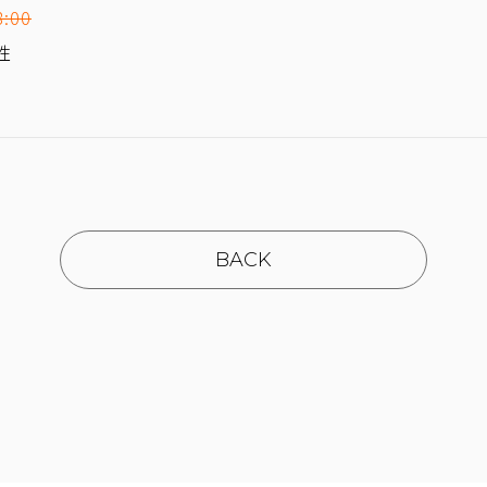
:00
性
BACK