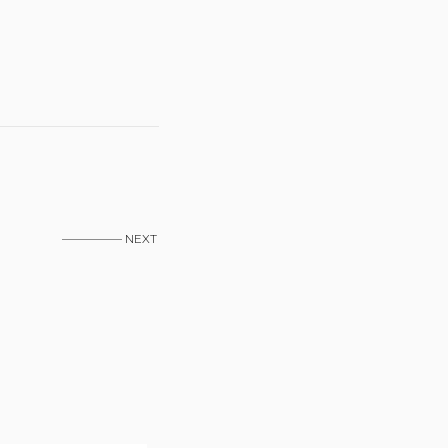
————— NEXT