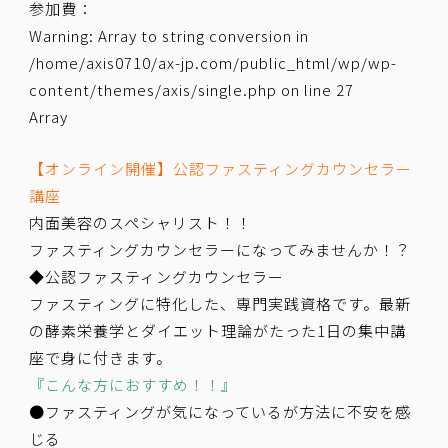
参加費：
Warning
: Array to string conversion in
/home/axis0710/ax-jp.com/public_html/wp/wp-
content/themes/axis/single.php
on line
27
Array
【オンライン開催】公認ファスティングカウンセラー
講座
内面美容のスペシャリスト！！
ファスティングカウンセラーになってみませんか！？
◆公認ファスティングカウンセラー
ファスティングに特化した、専門実践資格です。最新
の酵素栄養学とダイエット理論がたった1日の集中講
座で身に付きます。
『こんな方におすすめ！！』
●ファスティングが気になっているが方法に不安を感
じる