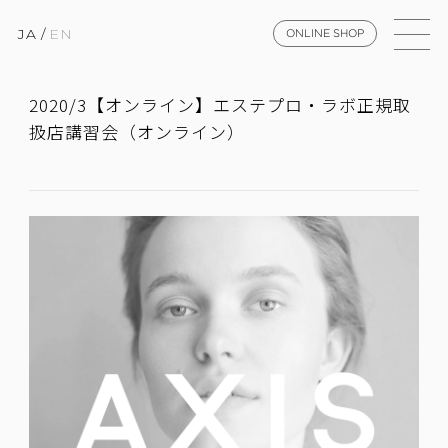
JA
/
EN
ONLINE SHOP
2020/3【オンライン】エステプロ・ラボ正規取
扱店講習会（オンライン）