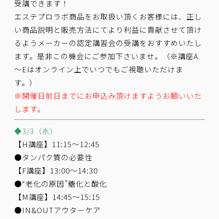
受講できます！
エステプロラボ商品をお取扱い頂くお客様には、正し
い商品説明と販売方法にてより利益に貢献させて頂け
るようメーカーの認定講習会の受講をおすすめいたし
ます。是非この機会にご参加下さいませ。（※講座A
～Eはオンライン上でいつでもご視聴いただけま
す。）
※開催日前日までにお申込み頂けますようお願いいた
します。
◆3/3（水）
【H講座】11:15～12:45
●タンパク質の必要性
【F講座】13:00～14:30
●“老化の原因”糖化と酸化
【M講座】14:45～15:15
●IN&OUTアウターケア