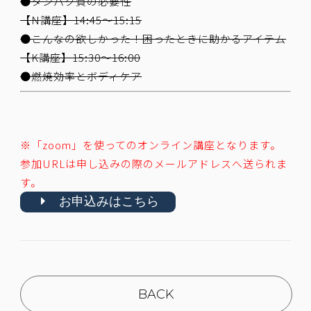
●タンパク質の必要性
【N講座】14:45～15:15
●こんなの欲しかった！困ったときに助かるアイテム
【K講座】15:30～16:00
●燃焼効率とボディケア
※「zoom」を使ってのオンライン講座となります。
参加URLは申し込みの際のメールアドレスへ送られま
す。
お申込みはこちら
BACK