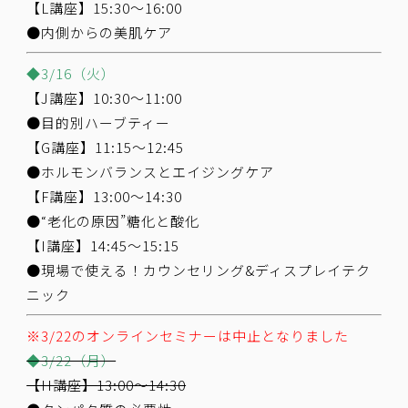
【L講座】15:30～16:00
●内側からの美肌ケア
◆3/16（火）
【J講座】10:30～11:00
●目的別ハーブティー
【G講座】11:15～12:45
●ホルモンバランスとエイジングケア
【F講座】13:00～14:30
●“老化の原因”糖化と酸化
【I講座】14:45～15:15
●現場で使える！カウンセリング&ディスプレイテク
ニック
※3/22のオンラインセミナーは中止となりました
◆3/22（月）
【H講座】13:00～14:30