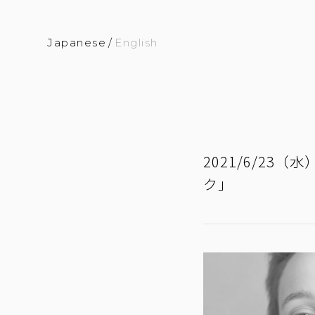
Japanese
/
English
2021/6/23
ク」