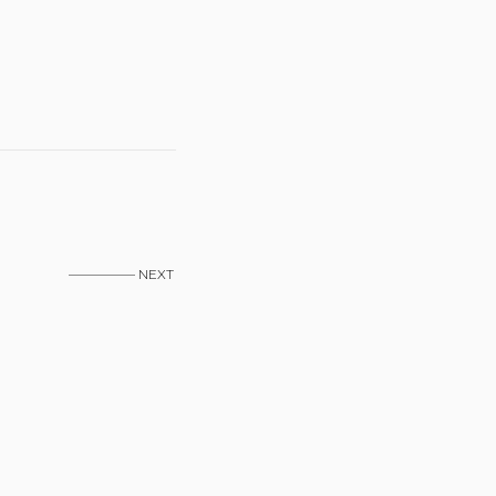
————— NEXT