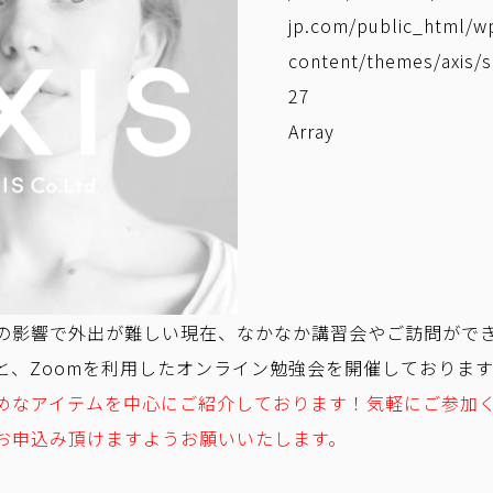
jp.com/public_html/w
content/themes/axis/s
27
Array
の影響で外出が難しい現在、なかなか講習会やご訪問がで
と、Zoomを利用したオンライン勉強会を開催しております
めなアイテムを中心にご紹介しております！気軽にご参加
お申込み頂けますようお願いいたします。