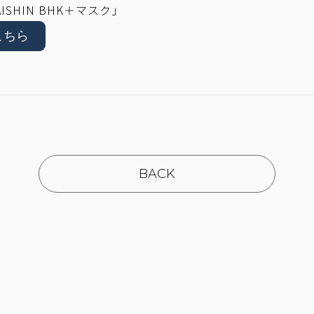
SAISHIN BHK＋マスク」
こちら
BACK