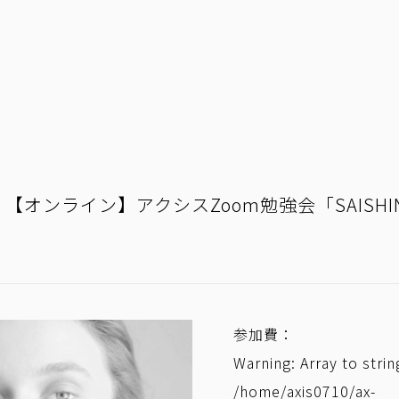
（水）【オンライン】アクシスZoom勉強会「SAISHI
参加費：
Warning
: Array to stri
/home/axis0710/ax-