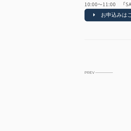
10:00～11:00 「
お申込みは
PREV —————