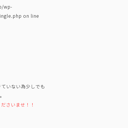
p/wp-
ingle.php
on line
きていない為少しでも
。
くださいませ！！