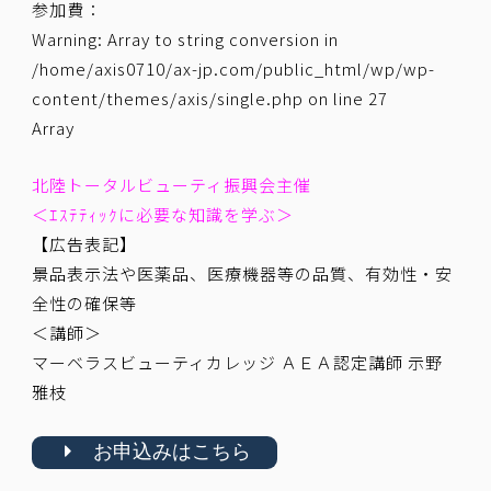
参加費：
Warning
: Array to string conversion in
/home/axis0710/ax-jp.com/public_html/wp/wp-
content/themes/axis/single.php
on line
27
Array
北陸トータルビューティ振興会主催
＜ｴｽﾃﾃｨｯｸに必要な知識を学ぶ＞
【広告表記】
景品表示法や医薬品、医療機器等の品質、有効性・安
全性の確保等
＜講師＞
マーベラスビューティカレッジ ＡＥＡ認定講師 示野
雅枝
お申込みはこちら