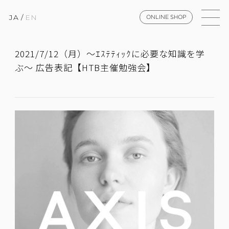
JA
/
EN
ONLINE SHOP
2021/7/12（月）～ｴｽﾃﾃｨｯｸに必要な知識を学
ぶ～ 広告表記【HTB主催勉強会】