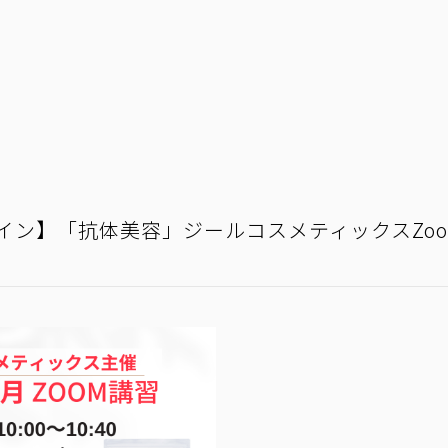
ンライン】「抗体美容」ジールコスメティックスZo