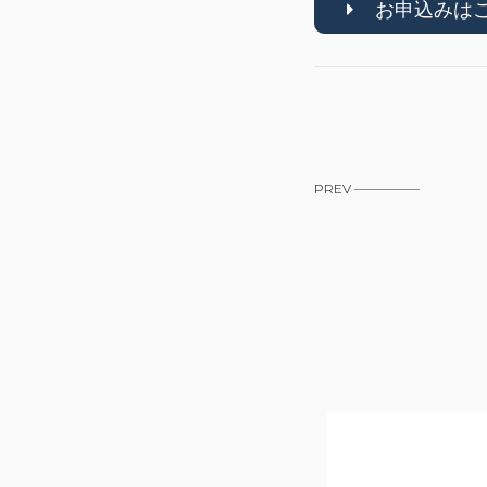
お申込みは
PREV —————