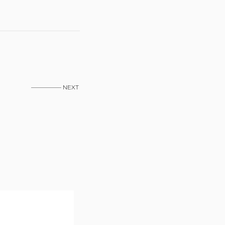
————— NEXT