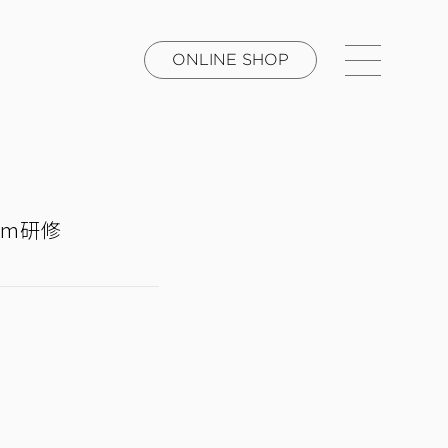
ONLINE SHOP
om研修