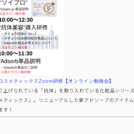
コスメティックスZoom研修【オンライン勉強会】
り上げられている「抗体」を取り入れている化粧品シリー
メティックス」。リニューアルした新アドソーブのアイテ
ます！