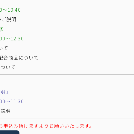
～10:40
品のご説明
修」
0～12:30
いて
配合商品について
について
】
説明」
0～11:30
ご説明
お申込み頂けますようお願いいたします。