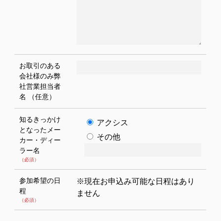
お取引のある
会社様のみ弊
社営業担当者
名
（任意）
知るきっかけ
アクシス
となったメー
その他
カー・ディー
ラー名
（必須）
参加希望の日
※現在お申込み可能な日程はあり
程
ません
（必須）