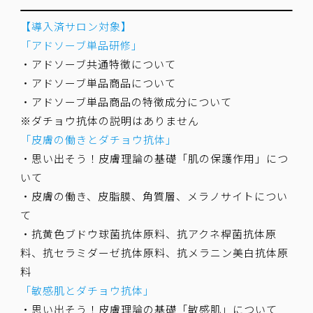
【導入済サロン対象】
「アドソーブ単品研修」
・アドソーブ共通特徴について
・アドソーブ単品商品について
・アドソーブ単品商品の特徴成分について
※ダチョウ抗体の説明はありません
「皮膚の働きとダチョウ抗体」
・思い出そう！皮膚理論の基礎「肌の保護作用」につ
いて
・皮膚の働き、皮脂膜、角質層、メラノサイトについ
て
・抗黄色ブドウ球菌抗体原料、抗アクネ桿菌抗体原
料、抗セラミダーゼ抗体原料、抗メラニン美白抗体原
料
「敏感肌とダチョウ抗体」
・思い出そう！皮膚理論の基礎「敏感肌」について