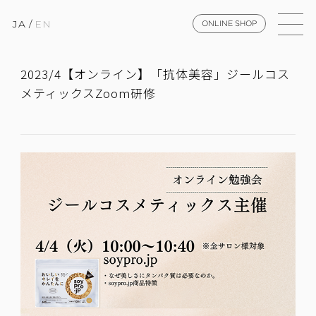
JA
/
EN
ONLINE SHOP
2023/4【オンライン】「抗体美容」ジールコス
メティックスZoom研修