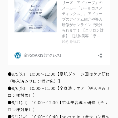
●9/5(火) 10:00～11:00【夏肌ダメージ回復ケア研修
（導入済みサロン様対象）】
●9/6(水) 10:00～11:00【全身洗うケア（導入済みサ
ロン様対象）】
●9/11(月) 10:00～12:30【抗体美容導入研修（全サ
ロン様対象）】
●9/12(火) 10:00～10:40【soypro.jp（全サロン様対