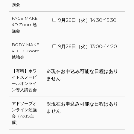
強会
FACE MAKE
9月26日（火）14:30~15:30
4D Zoom勉
強会
BODY MAKE
9月26日（火）13:00~14:20
4D EX Zoom
勉強会
【有料】ホワ
※現在お申込み可能な日程はあり
イトスノーピ
ません
ールオンライ
ン導入講習会
アドソーブオ
※現在お申込み可能な日程はあり
ンライン勉強
ません
会（AXIS主
催）