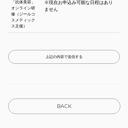
「抗体美容」
※現在お申込み可能な日程はあり
オンライン研
ません
修（ジールコ
スメティック
ス主催）
BACK