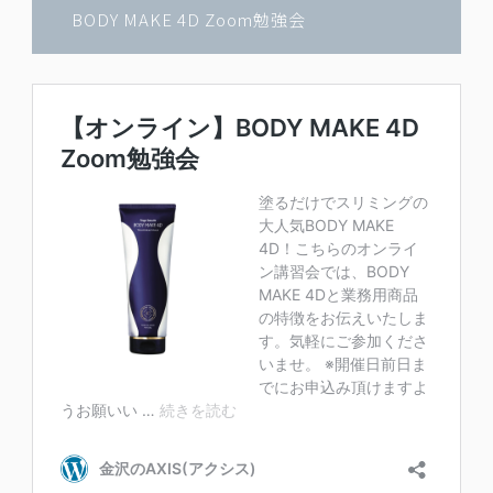
BODY MAKE 4D Zoom勉強会