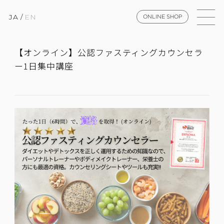
JA
/
EN
ONLINE SHOP
【オンライン】公認ファスティングカウンセラ
ー1日集中講座