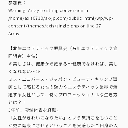
参加費：
Warning
: Array to string conversion in
/home/axis0710/ax-jp.com/public_html/wp/wp-
content/themes/axis/single.php
on line
27
Array
【北陸エステティック振興会（石川エステティック協
同組合）主催】
≪美しさは、健康から始まる～健康でなければ、美し
くなれない～≫
ミス・ユニバース・ジャパン・ビューティキャンプ講
師として感じる女性の魅力やエステティック業界で活
躍する女性として、働くプロフェッショナルな生き方
とは？！
3年前、突然体表を経験。
「女性がきれいになりたい」という気持ちをもつこと
が更に健康にさせるということを実感したご自身の人